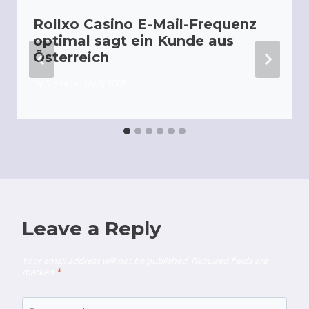
Rollxo Casino E-Mail-Frequenz
optimal sagt ein Kunde aus
Österreich
By
Diana
July 8, 2026
Leave a Reply
Your email address will not be published.
Required fields are
marked
*