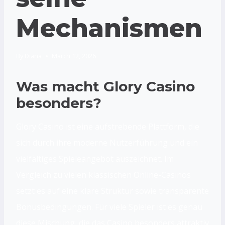
Mechanismen
By
Diana
March 12, 2026
Was macht Glory Casino
besonders?
Glory Casino ist eine aufstrebende Plattform, die
sich durch ihre moderne Nutzerführung und ein
vielfältiges Spieleangebot auszeichnet. Im
Vergleich zu vielen klassischen Online-Casinos
setzt es auf eine klare Struktur sowie transparente
Bonusbedingungen. Für viele Spieler ist es genau
diese Mischung, die das Casino besonders attraktiv