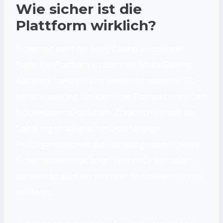
Wie sicher ist die
Plattform wirklich?
Sicherheit steht bei Glory Casino an oberster
Stelle. Die Plattform ist durch die Malta Gaming
Authority lizenziert und verwendet moderne SSL-
Verschlüsselung, um sämtliche Transaktionen und
Nutzerdaten zu schützen. Zusätzlich werden alle
Spiele regelmäßig durch unabhängige
Prüforganisationen auf Fairness getestet. Dieses
Sicherheitskonzept schafft nicht nur Vertrauen,
sondern ist auch ein zentraler Wettbewerbsvorteil
im Markt.