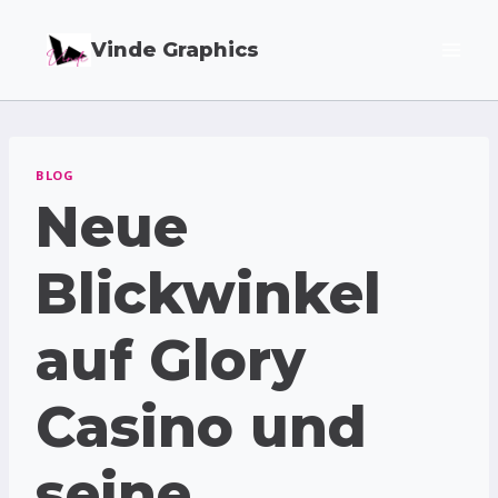
Skip
Vinde Graphics
to
content
BLOG
Neue
Blickwinkel
auf Glory
Casino und
seine