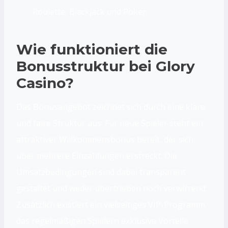
Roulette, Blackjack und Poker
Wie funktioniert die
Bonusstruktur bei Glory
Casino?
Das Bonusangebot zeichnet sich durch eine klare
und faire Struktur aus. Für neue Spieler steht ein
attraktiver Willkommensbonus bereit, der sich
über mehrere Einzahlungen erstreckt. Die
Umsatzbedingungen sind dabei transparent
gestaltet und weder übertrieben noch verwirrend.
Zusätzlich existiert ein vielseitiges VIP-Programm,
das regelmäßigen Spielern exklusive Vorteile