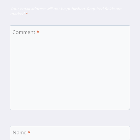
Your email address will not be published.
Required fields are
marked
*
Comment
*
Name
*