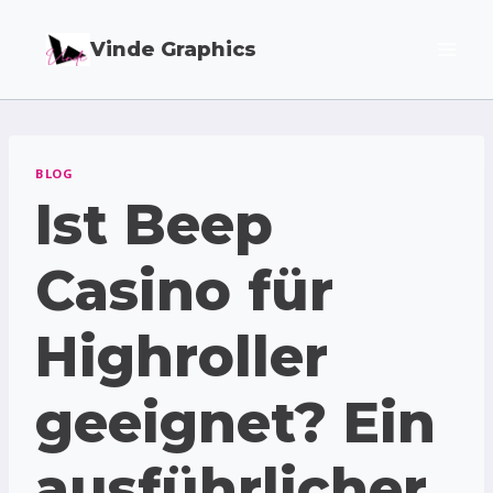
Skip
Vinde Graphics
to
content
BLOG
Ist Beep
Casino für
Highroller
geeignet? Ein
ausführlicher