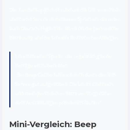
Der Kundensupport ist rund um die Uhr erreichbar
und bietet Service in mehreren Sprachen, darunter
auch Deutsch. Highroller loben oft die persönliche
Betreuung und die schnelle Reaktion bei Anliegen.
Ein erfahrener Spieler, der regelmäßig hohe
Beträge setzt, berichtet:
„Bei Beep Casino fühle ich mich durch den VIP-
Service gut aufgehoben. Die Limits sind hoch,
und mein persönlicher Betreuer sorgt dafür,
dass Auszahlungen problemlos laufen.“
Mini-Vergleich: Beep