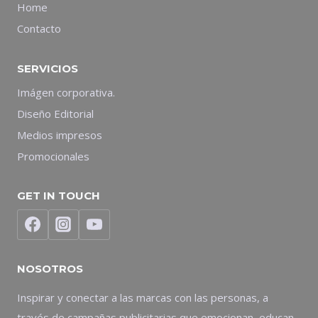
Home
Contacto
SERVICIOS
Imágen corporativa.
Diseño Editorial
Medios impresos
Promocionales
GET IN TOUCH
NOSOTROS
Inspirar y conectar a las marcas con las personas, a
través de campañas publicitarias que emocionan, educan