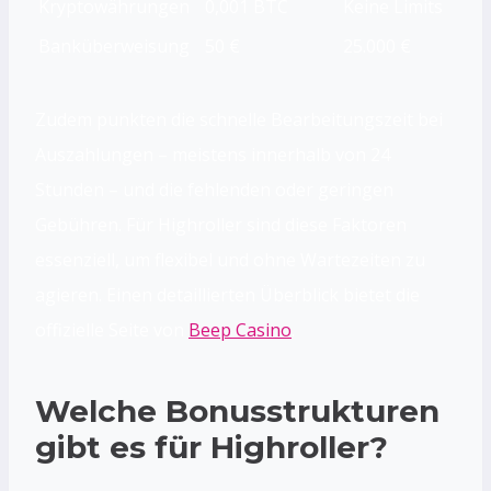
Kryptowährungen
0,001 BTC
Keine Limits
Banküberweisung
50 €
25.000 €
Zudem punkten die schnelle Bearbeitungszeit bei
Auszahlungen – meistens innerhalb von 24
Stunden – und die fehlenden oder geringen
Gebühren. Für Highroller sind diese Faktoren
essenziell, um flexibel und ohne Wartezeiten zu
agieren. Einen detaillierten Überblick bietet die
offizielle Seite von
Beep Casino
.
Welche Bonusstrukturen
gibt es für Highroller?