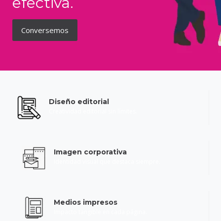
efectiva.
Conversemos
Diseño editorial
Creatividad editorial sin límites.
Imagen corporativa
Identidad visual que destaca siempre.
Medios impresos
Impacto tangible en cada página.