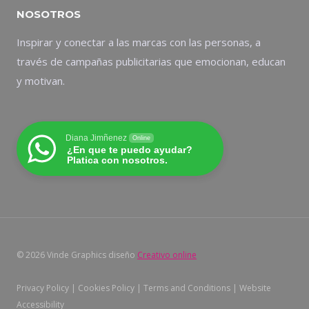
NOSOTROS
Inspirar y conectar a las marcas con las personas, a
través de campañas publicitarias que emocionan, educan
y motivan.
Diana Jimñenez
Online
¿En que te puedo ayudar?
Platica con nosotros.
© 2026 Vinde Graphics diseño
Creativo online
Privacy Policy | Cookies Policy | Terms and Conditions | Website
Accessibility