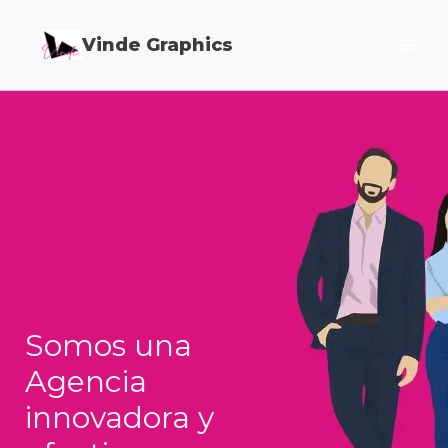
Skip
Vinde Graphics
to
content
Somos una
Agencia
innovadora y