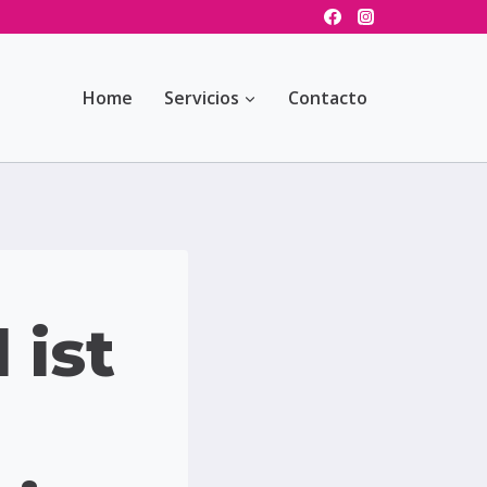
Home
Servicios
Contacto
 ist