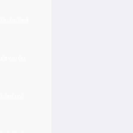
in Deutschland
gig von der
timiert und