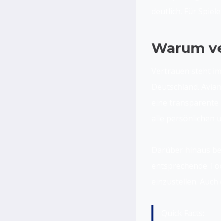
deutlich. Für Spie
Warum ve
Vertrauen steht im
Deutschland. Aviam
eine transparente
alle persönlichen 
Darüber hinaus be
entsprechende Tool
einzustellen. Auch
Quick Facts: