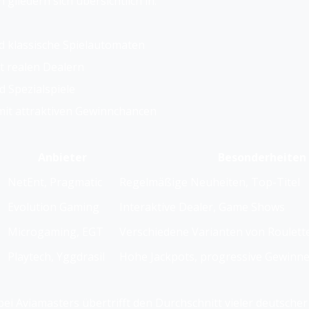
 gliedern sich übersichtlich in:
d klassische Spielautomaten
t realen Dealern
d Spezialspiele
 mit attraktiven Gewinnchancen
Anbieter
Besonderheiten
NetEnt, Pragmatic
Regelmäßige Neuheiten, Top-Titel
Evolution Gaming
Interaktive Dealer, Game Shows
Microgaming, EGT
Verschiedene Varianten von Roulette
Playtech, Yggdrasil
Hohe Jackpots, progressive Gewinn
ei Aviamasters übertrifft den Durchschnitt vieler deutsche