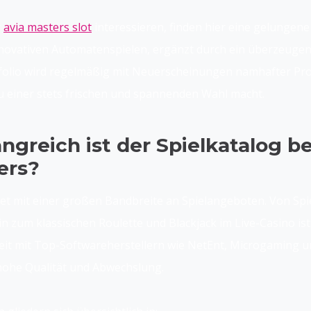
r
avia masters slot
interessieren, finden hier eine gelungen
nnovativen Automatenspielen, ergänzt durch ein überzeugen
folio wird regelmäßig mit Neuerscheinungen namhafter Provi
u einer stets frischen und spannenden Wahl macht.
greich ist der Spielkatalog be
ers?
et mit einer großen Bandbreite an Spielangeboten. Von Sp
in zum klassischen Roulette und Blackjack im Live-Casino ist 
t mit Top-Softwareherstellern wie NetEnt, Microgaming u
hohe Qualität und Abwechslung.