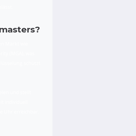
lässt.
amasters?
en Markt wie
rity (MGA), was
lüsselung schützt
en und stellt
t individuell
e Uhr erreichbar.