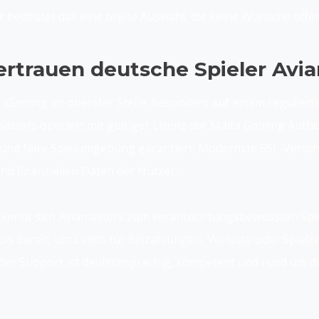
ler bedeutet das eine breite Auswahl, die keine Wünsche offen
rtrauen deutsche Spieler Avi
 iGaming an oberster Stelle, besonders auf einem reguliert
asters operiert mit gültiger Lizenz der Malta Gaming Autho
 und faire Spielumgebung garantiert. Modernste SSL-Versch
und finanziellen Daten der Nutzer.
kennt sich Aviamasters zum verantwortungsbewussten Spiel
s bereit, um Limits für Einzahlungen, Verluste oder Spielzei
 der Support ist deutschsprachig, kompetent und rund um di