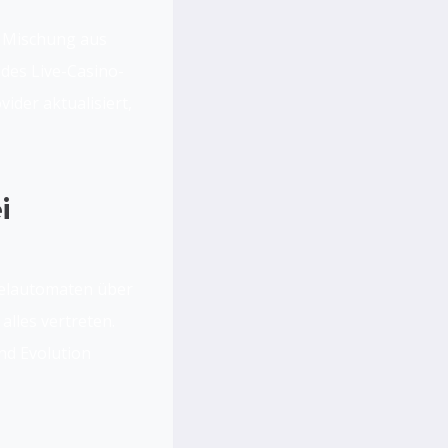
e Mischung aus
des Live-Casino-
der aktualisiert,
i
ielautomaten über
alles vertreten.
nd Evolution