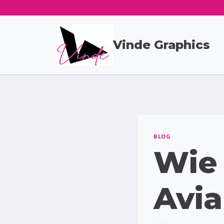
Skip
to
content
Vinde Graphics
BLOG
Wie 
Avi