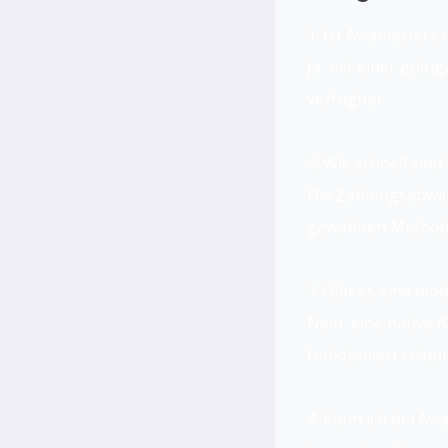
1. Ist Aviamasters
Ja, mit einer gülti
verfügbar.
2. Wie schnell sin
Die Zahlungsabwic
gewählten Method
3. Gibt es eine mo
Nein, eine native A
funktioniert reib
4. Kann ich bei Av