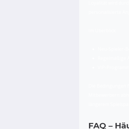
Loyalität wird dur
personalisierte An
Im Überblick:
Neu-Spieler-Bo
Regelmäßige Ak
VIP-Programm:
Die Bedingungen fü
Mitbewerbern abhe
längerem Spielspa
FAQ – Hä