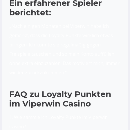
Ein erfahrener Spieler
berichtet:
„Nach einigen Monaten bei Viperwin habe ich
gemerkt, dass die Loyalty Punkte wirklich etwas
bringen. Ich konnte sie regelmäßig gegen
Freispiele tauschen und so mein Konto auffüllen,
ohne extra einzuzahlen. Das motiviert mich, immer
wieder zurückzukommen.“
FAQ zu Loyalty Punkten
im Viperwin Casino
1. Wie sammle ich Loyalty Punkte im Viperwin
Casino?