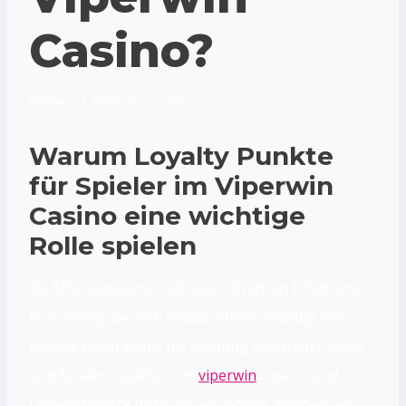
Casino?
By
Diana
February 15, 2026
Warum Loyalty Punkte
für Spieler im Viperwin
Casino eine wichtige
Rolle spielen
Als SEO-Kopiraýtër mit über 10 Jahren Erfahrung
im iGaming-Bereich beobachte ich ständig, wie
Loyalty Programme die Bindung zwischen Casino
und Spielern stärken. Im
viperwin
Casino sind
Loyalty Punkte nicht nur ein Bonus, sondern ein