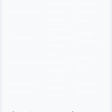
Für fast alle
Oft nur für
Punktevergabe
Echtgeld-
bestimmte
Einsätze
Spiele
Mehrere, mit
Weniger
Treuestufen
steigendem
differenziert
Nutzen
Boni,
Meist nur
Einlösemöglichkeiten
Cashback,
Boni
Freespins
Ja, ab
Personalisierte
Selten oder
höheren
Betreuung
gar nicht
Stufen