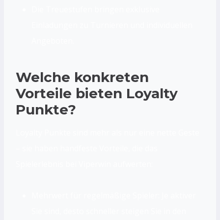
Die Treuestufen bringen exklusive
Einladungen zu Turnieren und individuellen
Angeboten.
Welche konkreten
Vorteile bieten Loyalty
Punkte?
Loyalty Punkte sind mehr als nur eine nette Geste
– sie haben handfeste Vorteile, die das
Spielerlebnis bei Viperwin aufwerten:
Mehrwert für regelmäßige Spieler: Je aktiver
Sie sind, desto schneller steigen Sie in den