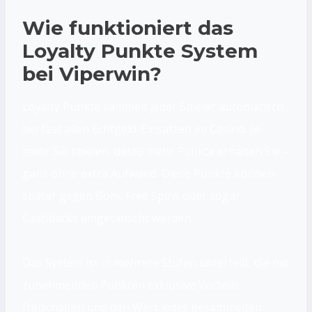
Wie funktioniert das
Loyalty Punkte System
bei Viperwin?
Loyalty Punkte sammelt jeder Spieler automatisch
bei fast allen Echtgeld-Einsätzen im Casino. Je
mehr Sie spielen, desto mehr Punkte erhalten Sie –
ganz ohne extra Aufwand. Diese Punkte können
später gegen Boni, Free Spins oder sogar
Cashbacks eingetauscht werden.
Das System ist in mehrere Stufen unterteilt, die mit
zunehmenden Punkten exklusive Vorteile
freischalten und den Wert jedes gesammelten