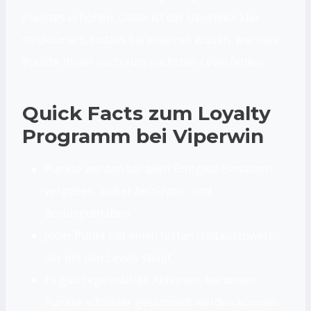
Punktes erhöhen. Dabei ist der Überblick klar
strukturiert, sodass Sie jederzeit wissen, wie viele
Punkte Ihnen noch zum nächsten Level fehlen.
Quick Facts zum Loyalty
Programm bei Viperwin
Punkte werden bei allen Echtgeld-Einsätzen
vergeben, außer bei Gratis- und
Bonusguthaben.
Jeder Punkt hat einen festen Umtauschwert,
der mit den Levels steigt.
Es gibt regelmäßige Aktionen, bei denen
Punkte schneller gesammelt werden können.