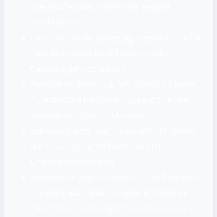
Treuestufen auf und erhalten bessere
Belohnungen.
Flexibilität bei der Einlösung: Punkte können je
nach Wunsch für Boni, Freispiele oder
Cashback genutzt werden.
Persönliche Betreuung: VIP-Spieler mit hoher
Punkteanzahl bekommen Zugang zu einem
persönlichen Account Manager.
Exklusive Events: Nur Treuestufen-Mitglieder
dürfen an speziellen Turnieren und
Challenges teilnehmen.
Verbesserte Gewinnchancen: Durch Boni und
Freispiele aus Loyalty Punkten erhöhen Sie
Ihre Chancen, ohne eigenes Geld einsetzen zu