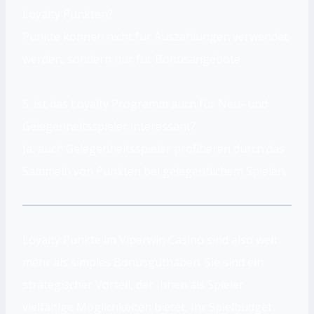
Loyalty Punkten?
Punkte können nicht für Auszahlungen verwendet
werden, sondern nur für Bonusangebote.
5. Ist das Loyalty Programm auch für Neu- und
Gelegenheitsspieler interessant?
Ja, auch Gelegenheitsspieler profitieren durch das
Sammeln von Punkten bei gelegentlichem Spielen.
Loyalty Punkte im Viperwin Casino sind also weit
mehr als simples Bonusguthaben. Sie sind ein
strategischer Vorteil, der Ihnen als Spieler
vielfältige Möglichkeiten bietet, Ihr Spielbudget