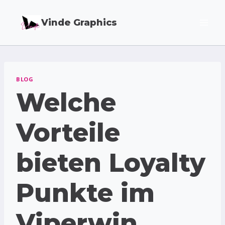
Skip
Vinde Graphics
to
content
BLOG
Welche
Vorteile
bieten Loyalty
Punkte im
Viperwin