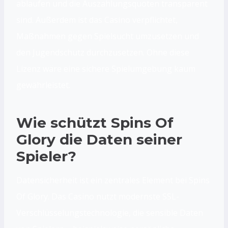
ablaufen und die Auszahlungsquoten transparent
sind. Außerdem ist das Casino verpflichtet,
Maßnahmen gegen Spielsucht umzusetzen und
den Jugendschutz durchzusetzen. Ohne diese
Lizenz wäre eine sichere Spielumgebung kaum
gewährleistet.
Wie schützt Spins Of
Glory die Daten seiner
Spieler?
Datensicherheit ist ein zentrales Element bei Spins
Of Glory. Das Casino nutzt modernste SSL-
Verschlüsselungstechnologie, die sensible Daten