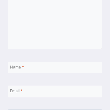
Name
*
Email
*