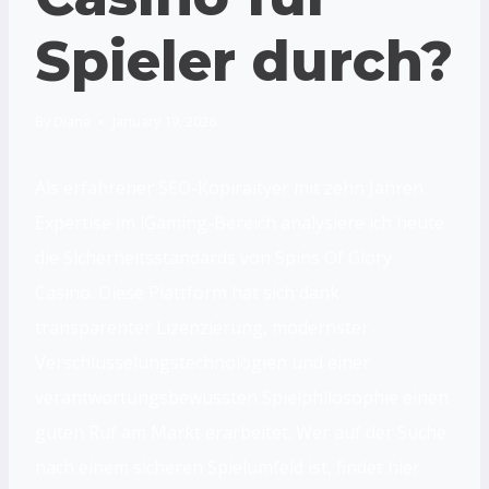
Spieler durch?
By
Diana
January 19, 2026
Als erfahrener SEO-Kopiraityer mit zehn Jahren
Expertise im iGaming-Bereich analysiere ich heute
die Sicherheitsstandards von Spins Of Glory
Casino. Diese Plattform hat sich dank
transparenter Lizenzierung, modernster
Verschlüsselungstechnologien und einer
verantwortungsbewussten Spielphilosophie einen
guten Ruf am Markt erarbeitet. Wer auf der Suche
nach einem sicheren Spielumfeld ist, findet hier