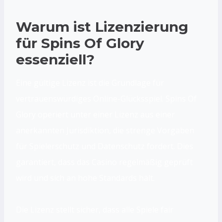
Warum ist Lizenzierung
für Spins Of Glory
essenziell?
Eine gültige Lizenz ist die Grundlage für
vertrauenswürdiges Online-Glücksspiel. Spins Of
Glory operiert unter einer Lizenz aus einer
anerkannten Jurisdiktion, die strenge Vorgaben
für Spielerschutz und Datenschutz fordert. Dies
garantiert, dass das Casino regelmäßig geprüft
wird und sich an hohe Standards hält.
Die Lizenz stellt sicher, dass alle Spiele fair