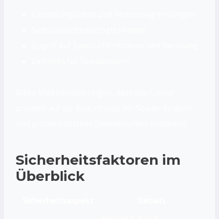
Einzahlungslimits und Verlustbegrenzungen
Selbstausschlussmöglichkeiten
Zugriff auf Spielsucht-Hotlines und Beratung
Zeitlimits für Spielsessions
Diese Maßnahmen zeigen, dass das Casino
proaktiv auf die Bedürfnisse der Spieler eingeht
und problematisches Spielverhalten eindämmt.
Sicherheitsfaktoren im
Überblick
Sicherheitsaspekt
Details
Reguliert durch