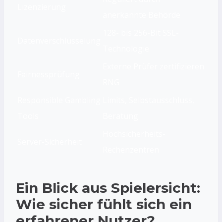
Lizenzierung
anerkannte Behörde
128- bis 256-Bit SSL-
Datenverschlüsselung
Technologie
Externe Prüfer zertifizieren
Fairnessprüfung
RNG
Responsible Gambling
Limits, Selbstausschluss,
Tools
Beratung
Hochsicherheits-
Server-Sicherheit
Rechenzentren
Ein Blick aus Spielersicht:
Wie sicher fühlt sich ein
erfahrener Nutzer?