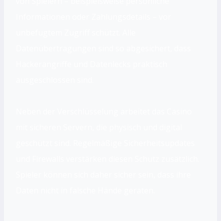
von Spielern – beispielsweise persönliche
Informationen oder Zahlungsdetails – vor
unbefugtem Zugriff schützt. Alle
Datenübertragungen sind so abgesichert, dass
Hackerangriffe und Datenlecks praktisch
ausgeschlossen sind.
Neben der Verschlüsselung arbeitet das Casino
mit sicheren Servern, die physisch und digital
geschützt sind. Regelmäßige Sicherheitsupdates
und Firewalls verstärken diesen Schutz zusätzlich.
Spieler können sich daher sicher sein, dass ihre
Daten nicht in falsche Hände geraten.