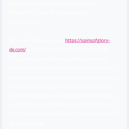
zahlreiche Schutzmechanismen, die den
Spielerschutz und die Datenintegrität
gewährleisten.
Schon beim Betreten von
https://spinsofglory-
de.com/
erkennt man, dass Sicherheit oberste
Priorität hat. Das Casino ist nicht nur mit einer
gültigen Lizenz ausgestattet, sondern setzt auch
technische und organisatorische Maßnahmen ein,
um den Spielerschutz umfassend sicherzustellen.
Diese Kombination aus regulatorischer Kontrolle
und technologischer Absicherung macht Spins Of
Glory zu einer vertrauenswürdigen Anlaufstelle für
deutsche Spieler.