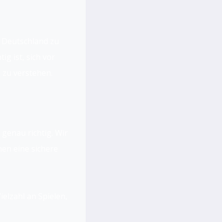
n Deutschland zu
ig ist, sich vor
 zu verstehen.
genau richtig. Wir
nen eine sichere
ielzahl an Spielen,