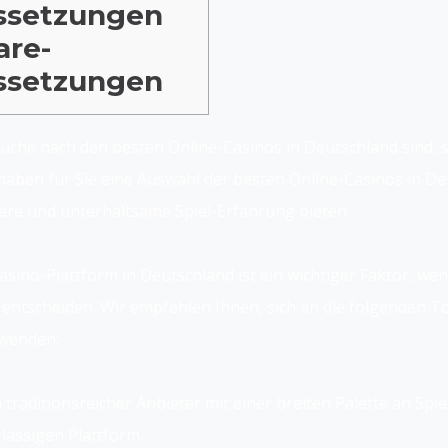
ssetzungen
are-
ssetzungen
uche nach den besten Online-Casinos in Deutschland sind, s
 haben für Sie eine Auswahl der besten Online-Casinos in Deu
here und unterhaltsame Spiel-Erfahrung bieten.
sino-Plattform in Deutschland ist ein wichtiger Faktor, wenn
 entscheiden. Wir empfehlen Ihnen, sich an die folgenden 
 wenden:
 traditionsreicher Anbieter mit einer breiten Palette an Spi
lässigen Plattform.