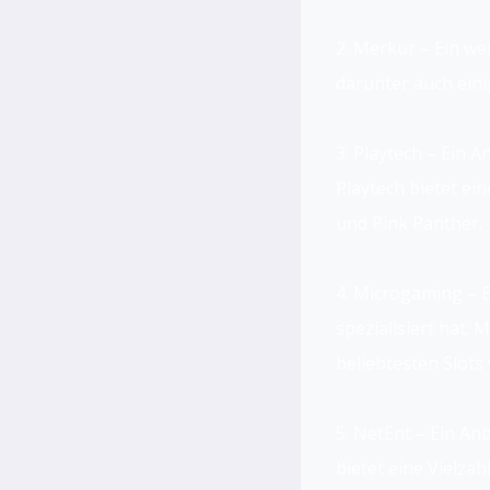
2. Merkur – Ein wei
darunter auch eini
3. Playtech – Ein A
Playtech bietet ein
und Pink Panther.
4. Microgaming – E
spezialisiert hat. 
beliebtesten Slot
5. NetEnt – Ein Anb
bietet eine Vielzah