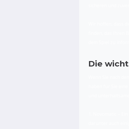
sicheren und zuver
Wir hoffen, dass d
finden, das Ihren B
dem Spiel zu info
Die wicht
Wenn Sie nach den 
haben für Sie eine
und unterhaltsame
1. Novomatic – Ein
darunter auch eini