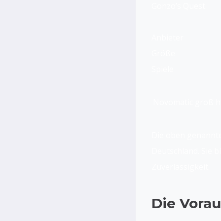
Gonzo’s Quest.
Anbieter
Größe
Spiele
Novomatic
groß
h
Die oben genannten
Deutschland. Sie b
Zuverlässigkeit.
Die Vorau