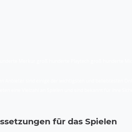
underte
Merkur
groß
hunderte
Playtech
groß
hunderte
Mi
 Anbieter sind einige der wichtigsten und beliebtesten Onl
ieten eine Vielzahl an Spielen und sind bekannt für ihre Sich
ssetzungen für das Spielen