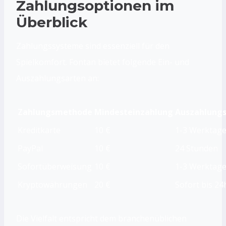
Zahlungsoptionen im
Überblick
Zahlungssysteme sind essenziell für den
Spielkomfort. Fontan bietet folgende Ein- und
Auszahlungsarten an:
Zahlungsmethode
Mindesteinzahlung
Auszahlungs
Kreditkarte
10 €
1-3 Werktag
PayPal
10 €
24 Stunden
Sofortüberweisung
10 €
1-3 Werktag
Kryptowährungen
20 €
Sofort bis 24
Die Vielfalt entspricht dem branchenüblichen