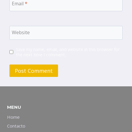
Email
*
Website
Save my name, email, and website in this browser for
the next time I comment.
MENU
Home
Contacto