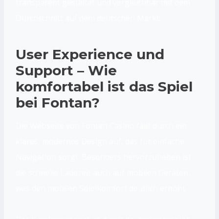
transparent gestaltet und vergleichbar mit dem
Durchschnitt auf dem deutschen Markt.
User Experience und
Support – Wie
komfortabel ist das Spiel
bei Fontan?
Die Webseite von Fontan Casino fällt durch ein
klares, modernes Design auf, das für einfache
Navigation sorgt. Besonders hervorzuheben ist
die schnelle Ladezeit auch auf mobilen Geräten,
was den mobilen Spielkomfort deutlich erhöht.