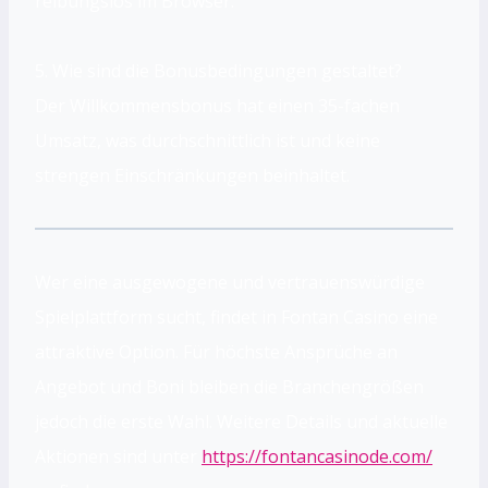
reibungslos im Browser.
5. Wie sind die Bonusbedingungen gestaltet?
Der Willkommensbonus hat einen 35-fachen
Umsatz, was durchschnittlich ist und keine
strengen Einschränkungen beinhaltet.
Wer eine ausgewogene und vertrauenswürdige
Spielplattform sucht, findet in Fontan Casino eine
attraktive Option. Für höchste Ansprüche an
Angebot und Boni bleiben die Branchengrößen
jedoch die erste Wahl. Weitere Details und aktuelle
Aktionen sind unter
https://fontancasinode.com/