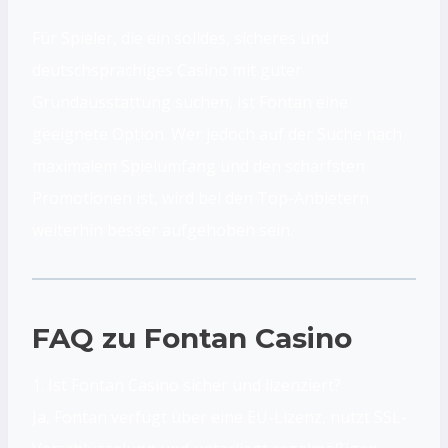
Für Spieler, die ein solides, sicheres und
deutschsprachiges Casino mit guter
Grundausstattung suchen, ist Fontan eine
geeignete Option. Wer jedoch auf der Suche nach
maximalem Spielumfang und den schärfsten
Promotionen ist, wird bei den Top-Anbietern
weiterhin besser aufgehoben sein.
FAQ zu Fontan Casino
1. Ist Fontan Casino sicher und lizenziert?
Ja, Fontan verfügt über eine EU-Lizenz, nutzt SSL-