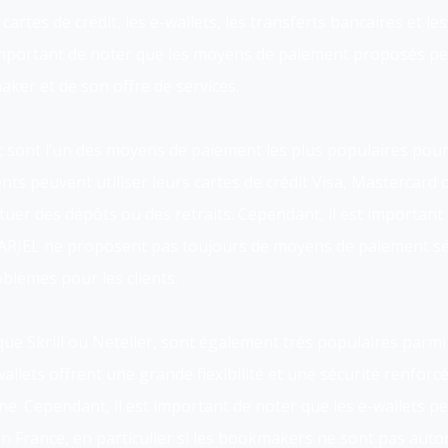
s cartes de crédit, les e-wallets, les transferts bancaires et 
important de noter que les moyens de paiement proposés pe
ker et de son offre de services.
it sont l’un des moyens de paiement les plus populaires po
ents peuvent utiliser leurs cartes de crédit Visa, Mastercard
tuer des dépôts ou des retraits. Cependant, il est important
RJEL ne proposent pas toujours de moyens de paiement séc
blèmes pour les clients.
s que Skrill ou Neteller, sont également très populaires par
allets offrent une grande flexibilité et une sécurité renforc
gne. Cependant, il est important de noter que les e-wallets 
en France, en particulier si les bookmakers ne sont pas autor