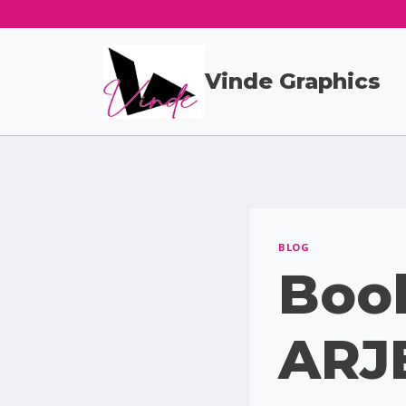
Skip
to
content
Vinde Graphics
BLOG
Boo
ARJE