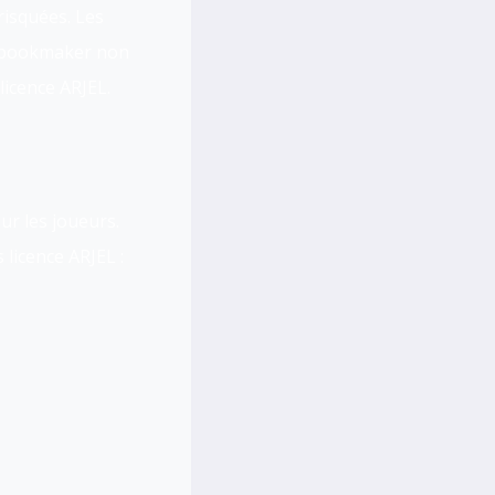
risquées. Les
un bookmaker non
licence ARJEL.
r les joueurs.
licence ARJEL :