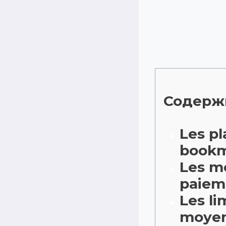
Содерж
Les p
bookm
Les m
paiem
Les li
moyen