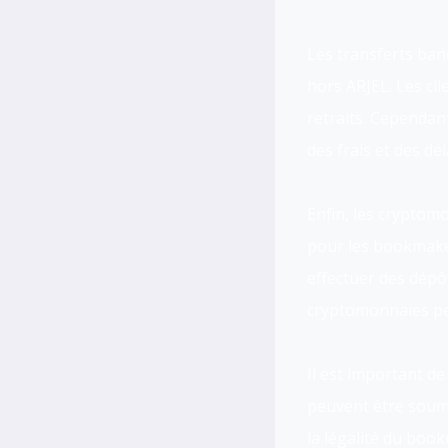
Les transferts ba
hors ARJEL. Les cl
retraits. Cependan
des frais et des dé
Enfin, les cryptom
pour les bookmaker
effectuer des dépôt
cryptomonnaies peu
Il est important d
peuvent être soumis
la légalité du boo