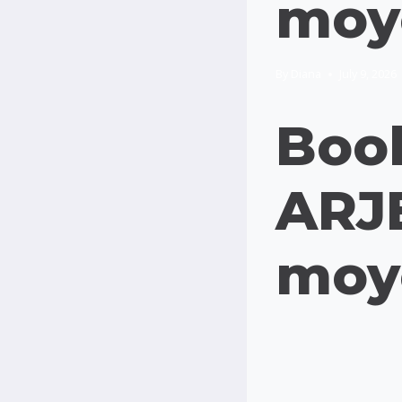
moy
By
Diana
July 9, 2026
Boo
ARJE
moy