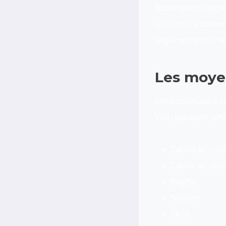
bookmakers régleme
utilisateurs doive
réglementé en Fran
Les moye
Les bookmakers ho
Voici quelques-uns
Cartes de crédi
Cartes de débit
PayPal
Neteller
Skrill