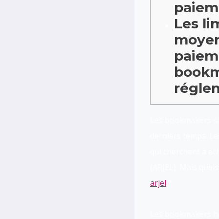
paiem
Les li
moyen
paiem
bookm
régle
Les bookmakers sa
derniers temps. Le
qui cherchent à éch
(ARJEL). Mais quel
arjel
?
Les bookmakers ho