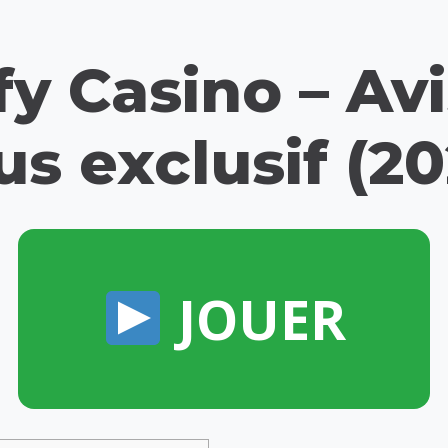
fy Casino – Av
s exclusif (20
JOUER