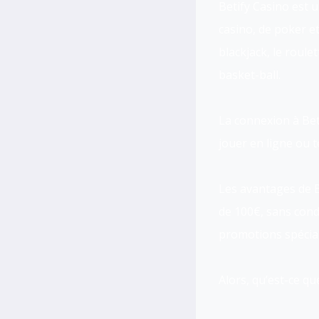
Betify Casino est 
casino, de poker et
blackjack, le roulet
basket-ball.
La connexion à Bet
jouer en ligne ou t
Les avantages de 
de 100€, sans cond
promotions spéciale
Alors, qu’est-ce q