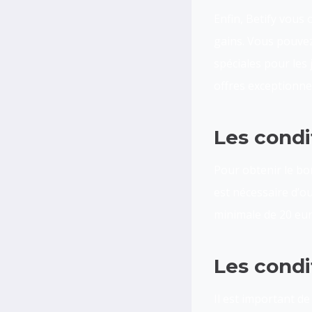
Enfin, Betify vous
gains. Vous pouvez
spéciales pour les 
offres exceptionnel
Les condi
Pour obtenir le bon
est nécessaire d’o
minimale de 20 eur
Les condi
Il est important d