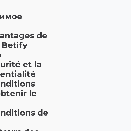
имое
vantages de
 Betify
o
urité et la
entialité
nditions
btenir le
nditions de