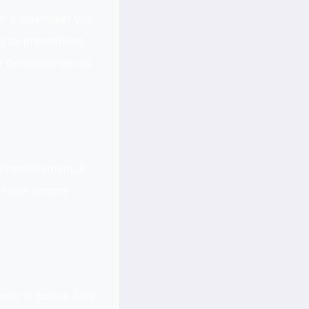
er à maximiser vos
et de promotions
r bénéficier de ces
 Premièrement, il
oser une somme
enir le bonus. Cela