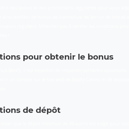
 offre des bonus et des promotions régulières pour vous aid
 ainsi profiter de bonus de bienvenue, de bonus de reload 
joueurs réguliers. N’hésitez pas à vérifier les conditions pou
les !
tions pour obtenir le bonus
us Betify, il est essentiel de respecter certaines conditions.
uvrir un compte sur le site web de Betify Casino et de dép
os.
tions de dépôt
e noter que le dépôt minimum de 20 euros est exigé pour obt