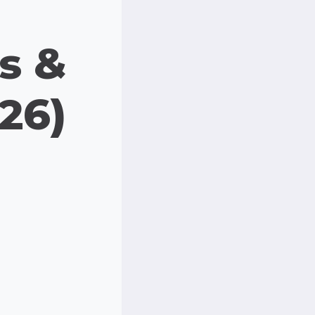
is &
26)