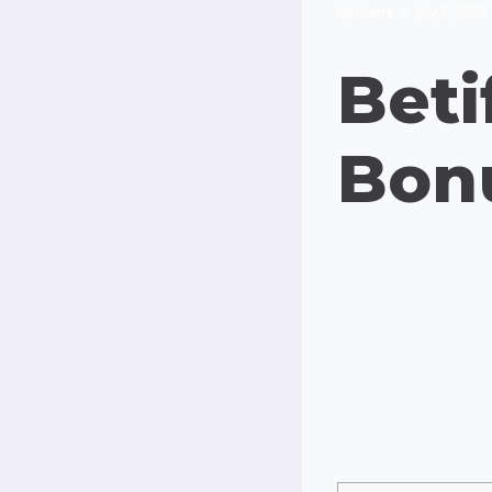
By
Diana
July 2, 2026
Beti
Bonu