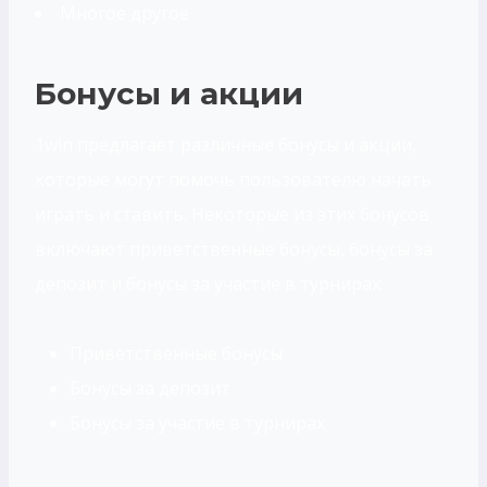
Многое другое
Бонусы и акции
1win предлагает различные бонусы и акции,
которые могут помочь пользователю начать
играть и ставить. Некоторые из этих бонусов
включают приветственные бонусы, бонусы за
депозит и бонусы за участие в турнирах.
Приветственные бонусы
Бонусы за депозит
Бонусы за участие в турнирах