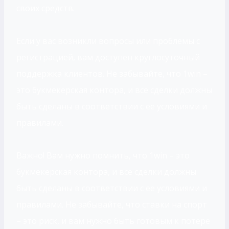
своих средств.
Если у вас возникли вопросы или проблемы с
регистрацией, вам доступен круглосуточный
поддержка клиентов. Не забывайте, что 1win –
это букмекерская контора, и все сделки должны
быть сделаны в соответствии с ее условиями и
правилами.
Важно! Вам нужно помнить, что 1win – это
букмекерская контора, и все сделки должны
быть сделаны в соответствии с ее условиями и
правилами. Не забывайте, что ставки на спорт
– это риск, и вам нужно быть готовым к потере