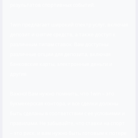
результатов спортивных событий.
1win предлагает широкий спектр услуг, включая
депозит и снятие средств, а также доступ к
различным типам ставок. Вам доступны
различные опции для депозита, включая
банковские карты, электронные деньги и
другие.
Важно! Вам нужно помнить, что 1win – это
букмекерская контора, и все сделки должны
быть сделаны в соответствии с ее условиями и
правилами. Не забывайте, что ставки на спорт
– это риск, и вам нужно быть готовым к потере