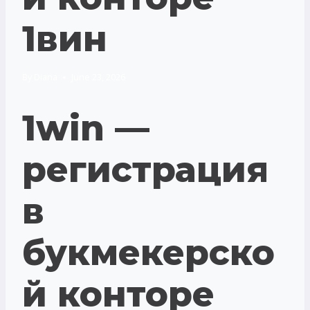
1вин
By
Diana
June 23, 2026
1win —
регистрация
в
букмекерско
й конторе