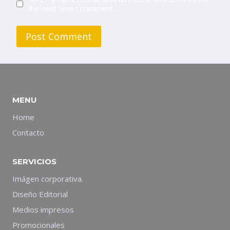
the next time I comment.
MENU
Home
Contacto
SERVICIOS
Imágen corporativa.
Diseño Editorial
Medios impresos
Promocionales