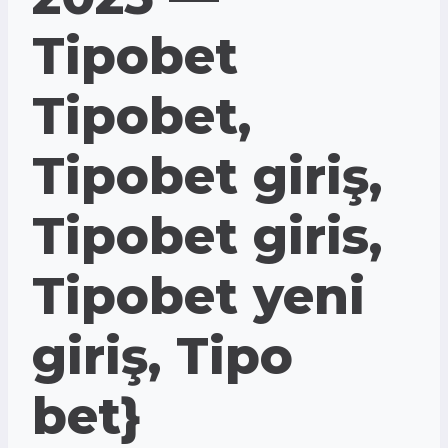
Tipobet
Tipobet,
Tipobet giriş,
Tipobet giris,
Tipobet yeni
giriş, Tipo
bet}