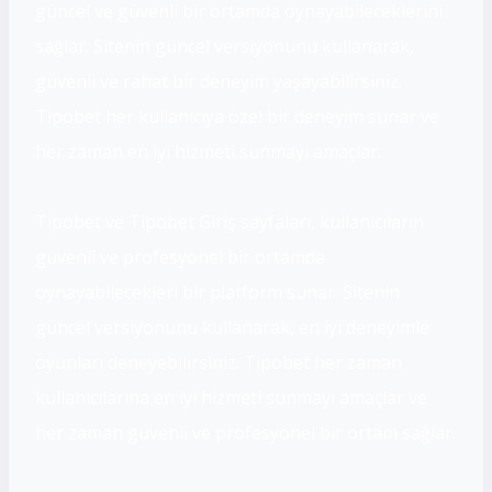
güncel ve güvenli bir ortamda oynayabileceklerini
sağlar. Sitenin güncel versiyonunu kullanarak,
güvenli ve rahat bir deneyim yaşayabilirsiniz.
Tipobet her kullanıcıya özel bir deneyim sunar ve
her zaman en iyi hizmeti sunmayı amaçlar.
Tipobet ve Tipobet Giriş sayfaları, kullanıcıların
güvenli ve profesyonel bir ortamda
oynayabilecekleri bir platform sunar. Sitenin
güncel versiyonunu kullanarak, en iyi deneyimle
oyunları deneyebilirsiniz. Tipobet her zaman
kullanıcılarına en iyi hizmeti sunmayı amaçlar ve
her zaman güvenli ve profesyonel bir ortam sağlar.