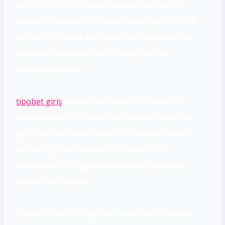
biridir. 2025 yılına kadar, kullanıcılarına en iyi
deneyim sunmak için sürekli olarak geliştirilir ve
yenilenir. Tipobet adı, güven, profesyonellık ve
başarı anlamına gelir ve bu değerleri her
kullanıcıya aktarır.
tipobet giriş
sayfasına erişmek için sadece bir
adımda yeterlidir. Sitenin ana sayfasına gidin ve
giriş yap butonuna tıklayın. Kullanıcı adınızı ve
şifrenizi girin ve sisteme giriş yapın. Yeni
kullanıcılar için uygulama veya web sitesinden
kaydolmak yeterlidir.
Tipobet Yeni Giriş sayfası, kullanıcıların sitenin