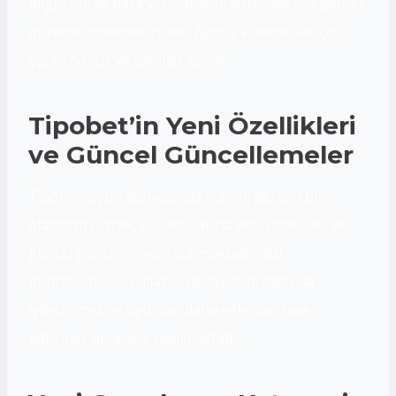
bilgilerini ve para yatırımlarını korumak için gerekli
güvenlik önlemlerini alır. Ayrıca, kullanıcılar için
çeşitli bonus ve teklifler sunar.
Tipobet’in Yeni Özellikleri
ve Güncel Güncellemeler
Tipobet, oyun dünyasında sürekli gelişen bir
platform olarak, kullanıcılarına yeni özellikler ve
güncel güncellemeler sunmaktadır. Bu
güncellemeler, kullanıcı deneyimini daha da
iyileştirmek ve oyunları daha eğlenceli hale
getirmek amacıyla yapılmaktadır.