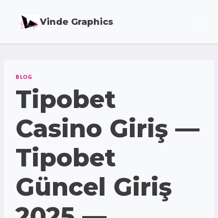
Skip
Vinde Graphics
to
content
BLOG
Tipobet
Casino Giriş —
Tipobet
Güncel Giriş
2025 —