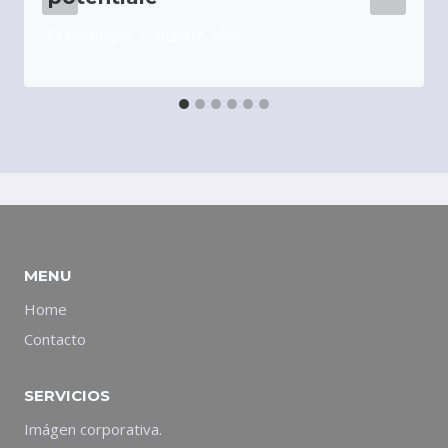
By
sorianogab
August 5, 2026
MENU
Home
Contacto
SERVICIOS
Imágen corporativa.