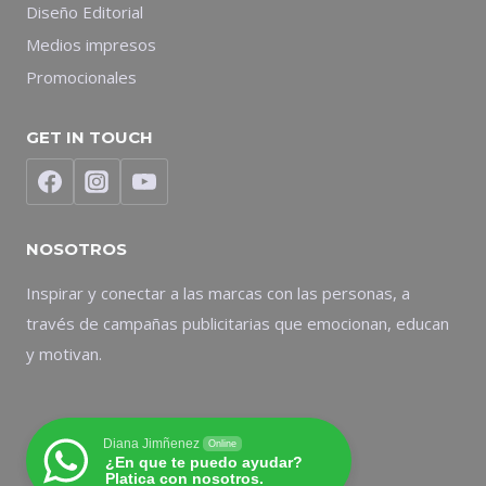
Diseño Editorial
Medios impresos
Promocionales
GET IN TOUCH
NOSOTROS
Inspirar y conectar a las marcas con las personas, a
través de campañas publicitarias que emocionan, educan
y motivan.
Diana Jimñenez
Online
¿En que te puedo ayudar?
Platica con nosotros.