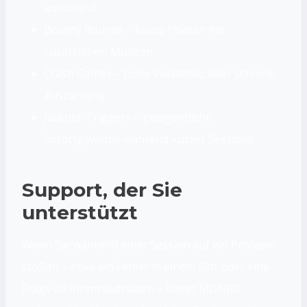
auslösend.
Bounty Rounds – kurze Phasen mit
zusätzlichen Münzen.
Crash Games – hohe Volatilität, aber schnelle
Auszahlung.
Jackpot‑Triggers – gelegentliche
Sofortgewinne während kurzer Sessions.
Support, der Sie
unterstützt
Wenn Sie während einer Session auf ein Problem
stoßen – etwa ein Fehler in einem Slot oder eine
Frage zu Ihrem Guthaben – bietet MONRO