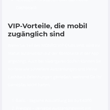
Dashboard.
VIP‑Vorteile, die mobil
zugänglich sind
Wenn Sie Teil des MONRO‑VIP‑Clubs sind, wird Ihr
Status automatisch auf der Kontoseite in der App
angezeigt. Auch bei niedrigeren Stufen können Sie
Vorteile wie schnellere Auszahlungen und kleine
Cashback‑Belohnungen genießen, während Sie Ihr
Gameplay leicht halten.
Basic – tägliche Auszahlung bis zu €4.000.
Prestige – derselbe Auszahlungslimit mit