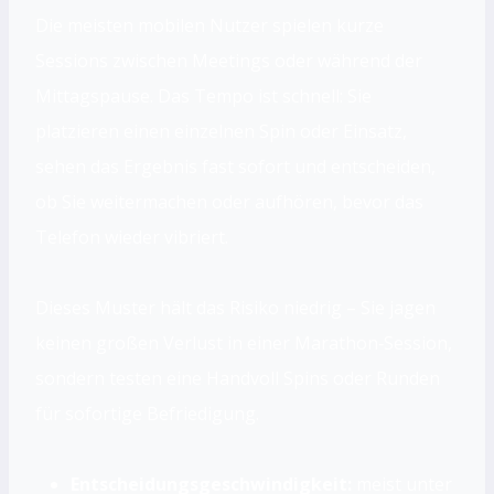
Die meisten mobilen Nutzer spielen kurze
Sessions zwischen Meetings oder während der
Mittagspause. Das Tempo ist schnell: Sie
platzieren einen einzelnen Spin oder Einsatz,
sehen das Ergebnis fast sofort und entscheiden,
ob Sie weitermachen oder aufhören, bevor das
Telefon wieder vibriert.
Dieses Muster hält das Risiko niedrig – Sie jagen
keinen großen Verlust in einer Marathon‑Session,
sondern testen eine Handvoll Spins oder Runden
für sofortige Befriedigung.
Entscheidungsgeschwindigkeit:
meist unter