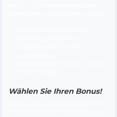
und sichere Token‑Authentifizierung, um jede
Transaktion vor neugierigen Blicken zu schützen.
Lizenz der Curaçao Gaming Authority
garantiert faire Spielstandards.
SSL‑Verschlüsselung schützt die
Datenübertragung.
Zwei-Faktor-Authentifizierung für zusätzliche
Sicherheit verfügbar.
Wählen Sie Ihren Bonus!
Wenn Sie Lust auf schnelle Sessions haben und
sofortigen Spaß mit echtem Geld suchen, steigen