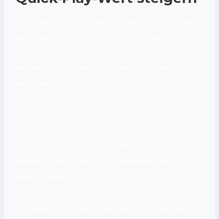
Das mobile Erlebnis hebt Funktionen hervor, die
den Auszahlungskreislauf beschleunigen – denken
Sie an Free Spins, Bonusrunden und Crash‑Games,
bei denen Sie in Sekunden gewinnen oder
verlieren können.
Crash‑Games sind besonders beliebt, weil sie es
ermöglichen, mit sehr kleinen Einsätzen groß zu
gewinnen und sofort zu sehen, ob Sie Ihr Ziel
erreicht haben, bevor Sie entscheiden, ob Sie
erneut spielen.
Free Spins – leicht aus den Slots‑Interfaces