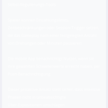
Selbst‑Regulierungs‑Tools.
Spieler können Einzahlungslimits,
Zeitbeschränkungen oder Session‑Trigger setzen,
die das Gameplay nach einer festgelegten Anzahl
von Drehungen oder Minuten pausieren.
Die mobile App benachrichtigt Nutzer, wenn sie
ihre gewählten Schwellenwerte erreicht haben, per
Push‑Benachrichtigung.
Dieser proaktive Ansatz stellt sicher, dass intensive
Phasen nicht in unbeabsichtigte
Über‑Expositionen umschlagen.