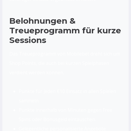
Belohnungen &
Treueprogramm für kurze
Sessions
Das Treueprogramm von Mobilebet dreht sich um
Shop Points, die auch bei kurzen Spielphasen
verdient werden können.
Punkte für jeden €10 Einsatz in allen Spielen
sammeln.
Punkte innerhalb von Minuten gegen Free
Spins oder Bonusgeld eintauschen.
Gelegentliche personalisierte Angebote