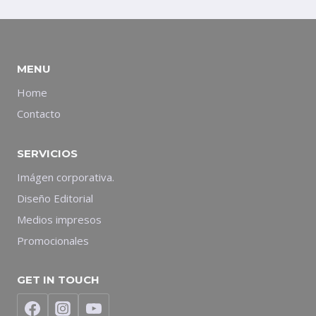
MENU
Home
Contacto
SERVICIOS
Imágen corporativa.
Diseño Editorial
Medios impresos
Promocionales
GET IN TOUCH