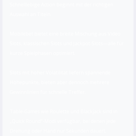
Schnelllebige Action beginnt mit der richtigen
Auswahl an Titeln.
Mobilebet bietet eine breite Mischung aus Video
Slots, klassischen Slots und Jackpot‑Slots—alle für
kurze Spielphasen optimiert.
Slots mit hoher Volatilität liefern spannende
Höhepunkte, bieten aber dennoch mehrere
Gewinnlinien für schnelle Treffer.
Table‑Games wie Roulette und Blackjack sind in
„Quick Round“-Modi verfügbar, bei denen jede
Drehung oder Hand nur Sekunden dauert.