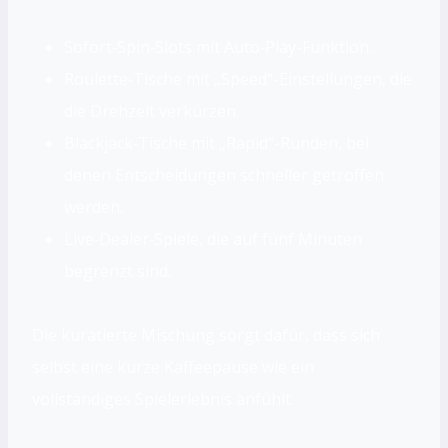
Sofort‑Spin‑Slots mit Auto‑Play-Funktion.
Roulette‑Tische mit „Speed“-Einstellungen, die
die Drehzeit verkürzen.
Blackjack‑Tische mit „Rapid“-Runden, bei
denen Entscheidungen schneller getroffen
werden.
Live‑Dealer‑Spiele, die auf fünf Minuten
begrenzt sind.
Die kuratierte Mischung sorgt dafür, dass sich
selbst eine kurze Kaffeepause wie ein
vollständiges Spielerlebnis anfühlt.