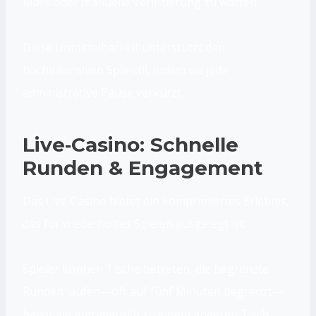
Mails oder manuelle Verifizierung zu warten.
Diese Unmittelbarkeit unterstützt den
hochintensiven Spielstil, indem sie jede
administrative Pause verkürzt.
Live‑Casino: Schnelle
Runden & Engagement
Das Live‑Casino bietet ein komprimiertes Erlebnis,
das für wiederholtes Spielen ausgelegt ist.
Spieler können Tische betreten, die begrenzte
Runden laufen—oft auf fünf Minuten begrenzt—
bevor sie automatisch zu einem anderen Tisch