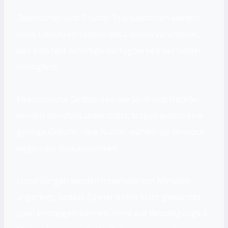
Debitkarten und Trustly-Transaktionen werden
ohne Gebühren seitens des Casinos verarbeitet,
was eine fast sofortige Verfügbarkeit der Gelder
ermöglicht.
Elektronische Geldbörsen wie Skrill und Neteller
werden ebenfalls unterstützt, tragen jedoch eine
geringe Gebühr; viele Nutzer wählen sie dennoch
wegen der Bequemlichkeit.
Einzahlungen werden innerhalb von Minuten
angezeigt, sodass Spieler direkt in ihr gewähltes
Spiel einsteigen können, ohne auf Bestätigungs-E-