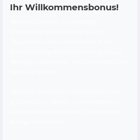
Ihr Willkommensbonus!
Wenn Sie bereit sind, in schnelllebige
Unterhaltung mit sofortigem Zugang zu
Tausenden von Titeln einzutauchen, ist das
Willkommensangebot von Mobilebet genau auf
diejenigen zugeschnitten, die Geschwindigkeit und
Spannung schätzen.
Der Bonus umfasst bis zu €300 in Match‑Funds
plus Free Spins—perfekt, um hochvolatil Slots
auszuprobieren oder schnelle Tischspiele ohne
Anfangsrisiko zu testen.