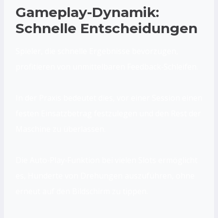
Gameplay-Dynamik:
Schnelle Entscheidungen
Spieler, die schnelle Ergebnisse bevorzugen,
profitieren von unmittelbaren Feedback‑Schleifen.
In der Praxis bedeutet dies, vor einer Session einen
festen Einsatzbetrag festzulegen und den Rest der
Maschine zu überlassen.
Die Auto‑Play‑Funktion bei vielen Slots ermöglicht
es, Hunderte von Drehungen auszuführen, ohne
erneut auf den Bildschirm zu tippen.