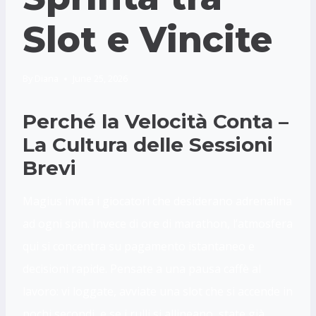
Slot e Vincite
By
Diana
June 25, 2026
Perché la Velocità Conta –
La Cultura delle Sessioni
Brevi
Magius invita i giocatori che desiderano adrenalina
ad ogni spin. Invece di ore di marathon, l’atmosfera
qui si concentra su pagamento istantaneo e
decisioni rapide. Pensate a una pausa caffè al
lavoro: vi loggate, avviate una slot che si accende in
pochi secondi, e se i rulli si allineano, state già