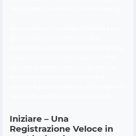
festeggiando prima che inizi il prossimo meeting.
Questo approccio si adatta perfettamente a una
giornata impegnativa. L’interfaccia della
piattaforma è pulita, con una barra di navigazione
chiara che porta i titoli ad alto payout in primo
piano con un semplice tocco. Per i giocatori che
preferiscono brevi esplosioni di azione, la
selezione di giochi è studiata per offrire pagamenti
rapidi mantenendo l’eccitazione sempre alta.
Iniziare – Una
Registrazione Veloce in