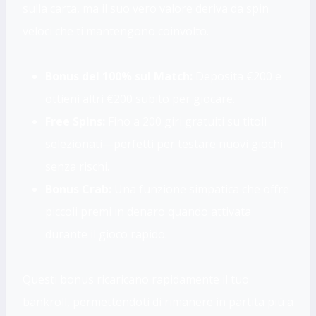
sulla carta, ma il suo vero valore deriva da spin
veloci che ti mantengono coinvolto.
Bonus del 100% sul Match:
Deposita €200 e
ottieni altri €200 subito per giocare.
Free Spins:
Fino a 200 giri gratuiti su titoli
selezionati—perfetti per testare nuovi giochi
senza rischi.
Bonus Crab:
Una funzione simpatica che offre
piccoli premi in denaro quando attivata
durante il gioco rapido.
Questi bonus ricaricano rapidamente il tuo
bankroll, permettendoti di rimanere in partita più a