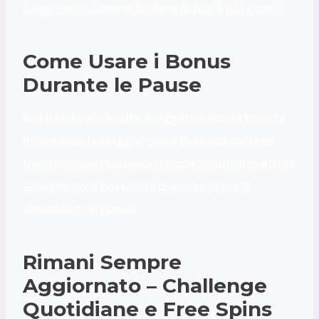
lungo senza dover attendere depositi più grandi.
Come Usare i Bonus
Durante le Pause
Se fai una pausa caffè, rilogga durante la finestra
di free spin; la maggior parte delle slot concede
free spins per i successivi cinque minuti di inattività
—un’ulteriore possibilità di vincita prima di
allontanarti di nuovo.
Rimani Sempre
Aggiornato – Challenge
Quotidiane e Free Spins