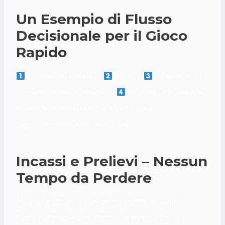
Un Esempio di Flusso
Decisionale per il Gioco
Rapido
Scommetti basso →
Spin →
Se vinci, decidi
di rilanciare o incassare →
Se perdi, abbassa la
puntata o cambia slot → ripeti fino al
raggiungimento dell’obiettivo.
Incassi e Prelievi – Nessun
Tempo da Perdere
Magius supporta diverse opzioni di e-wallet—
Skrill, Neteller—e criptovalute come Bitcoin e