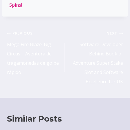
Spins!
Post
PREVIOUS
NEXT
navigation
Mega Fire Blaze: Big
Software Developer
Circus – Aventura de
Behind Book of
tragamonedas de golpe
Adventure Super Stake
rápido
Slot and Software
Excellence for UK
Similar Posts