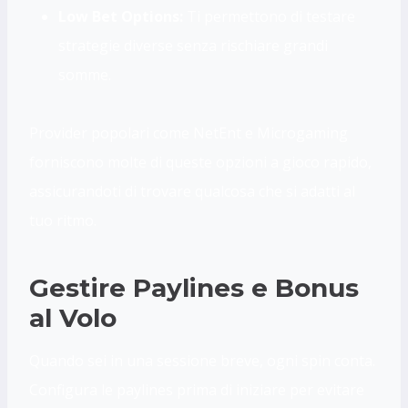
Low Bet Options:
Ti permettono di testare
strategie diverse senza rischiare grandi
somme.
Provider popolari come NetEnt e Microgaming
forniscono molte di queste opzioni a gioco rapido,
assicurandoti di trovare qualcosa che si adatti al
tuo ritmo.
Gestire Paylines e Bonus
al Volo
Quando sei in una sessione breve, ogni spin conta.
Configura le paylines prima di iniziare per evitare