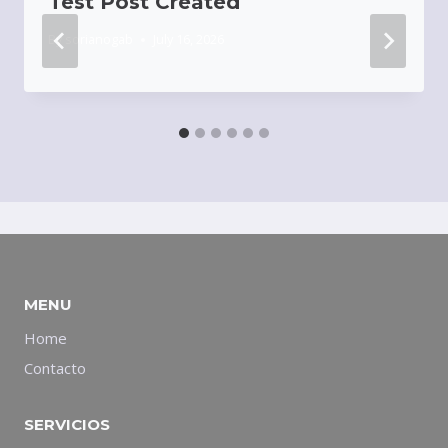
Test Post Created
By
sorianogab
July 16, 2026
MENU
Home
Contacto
SERVICIOS