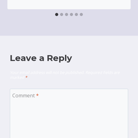
Leave a Reply
Your email address will not be published.
Required fields are
marked
*
Comment
*