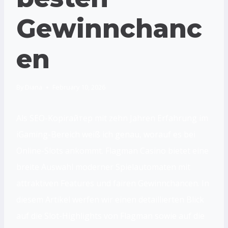
Gewinnchanc
en
By
Diana
February 10, 2026
Als SEO-Kopiraйтер mit zehn Jahren Erfahrung im
iGaming-Bereich weiß ich genau, worauf es bei
Online-Slots ankommt. Flagman Casino bietet eine
breite Auswahl moderner Spielautomaten mit
attraktiven Features und fairen Gewinnchancen. In
diesem Artikel werfen wir einen detaillierten Blick
auf die Slot-Highlights von Flagman sowie auf die