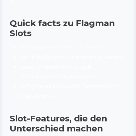
ist.
Quick facts zu Flagman
Slots
Durchschnittlicher RTP liegt bei 96 %
Zahlreiche Jackpots und progressive Gewinne
Bonusfunktionen wie Freispiele,
Multiplikatoren und Wild-Symbole
Verfügbarkeit auf mobilen Endgeräten ohne
Qualitätsverlust
Slot-Features, die den
Unterschied machen