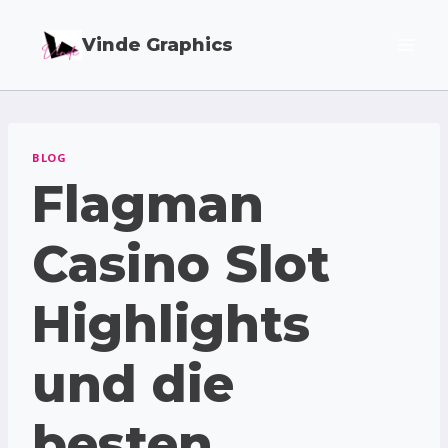
Skip
Vinde Graphics
to
content
BLOG
Flagman
Casino Slot
Highlights
und die
besten