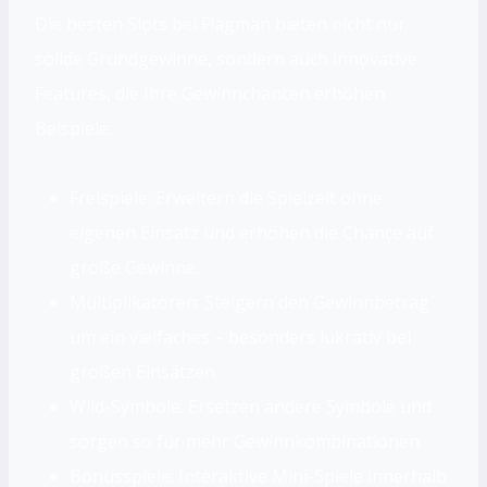
Die besten Slots bei Flagman bieten nicht nur
solide Grundgewinne, sondern auch innovative
Features, die Ihre Gewinnchancen erhöhen.
Beispiele:
Freispiele: Erweitern die Spielzeit ohne
eigenen Einsatz und erhöhen die Chance auf
große Gewinne.
Multiplikatoren: Steigern den Gewinnbetrag
um ein vielfaches – besonders lukrativ bei
großen Einsätzen.
Wild-Symbole: Ersetzen andere Symbole und
sorgen so für mehr Gewinnkombinationen.
Bonusspiele: Interaktive Mini-Spiele innerhalb