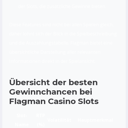
der Slots, die zusätzliche Gewinne bieten.
Diese Features sind nicht bei allen Spielen gleich,
daher lohnt sich der Blick in die Spielbeschreibung
und die Auszahlungstabelle. Flagman bietet eine
übersichtliche Darstellung aller relevanten
Informationen direkt in der Spielansicht.
Übersicht der besten
Gewinnchancen bei
Flagman Casino Slots
Slot-
RTP
Volatilität
Hauptmerkmal
Name
(%)