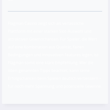
Flagman Casino zeigt sich als verlässliche
Plattform mit einer starken Slot-Auswahl und
attraktiven Gewinnchancen. Für Spieler, die Wert
auf eine Kombination aus Qualität, fairen
Bedingungen und innovativen Features legen, ist
Flagman somit eine klare Empfehlung. Wer die
oben genannten Tipps beachtet, kann seine
Erfolgschancen beim Spielen deutlich verbessern –
für noch mehr Spannung und potenzielle Gewinne.